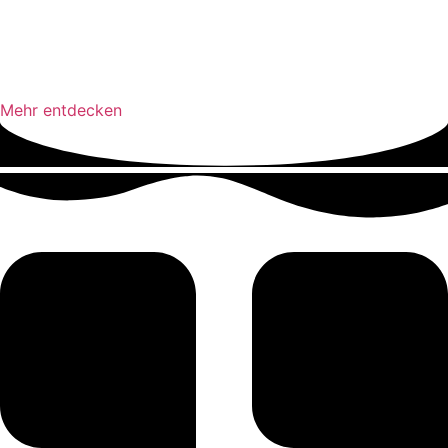
Mehr entdecken